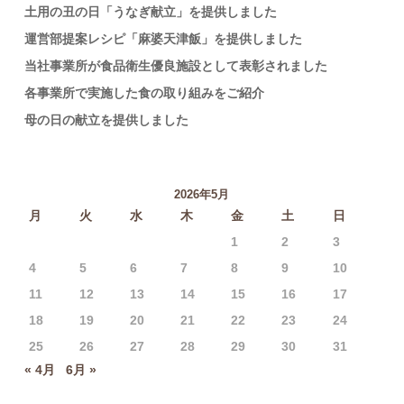
土用の丑の日「うなぎ献立」を提供しました
運営部提案レシピ「麻婆天津飯」を提供しました
当社事業所が食品衛生優良施設として表彰されました
各事業所で実施した食の取り組みをご紹介
母の日の献立を提供しました
2026年5月
月
火
水
木
金
土
日
1
2
3
4
5
6
7
8
9
10
11
12
13
14
15
16
17
18
19
20
21
22
23
24
25
26
27
28
29
30
31
« 4月
6月 »