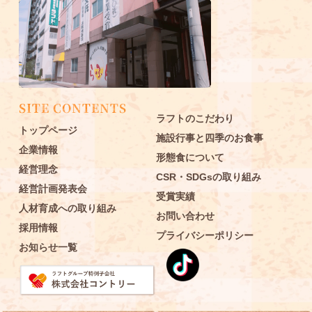
SITE CONTENTS
SITE CONTENTS
ラフトのこだわり
トップページ
施設行事と四季のお食事
企業情報
形態食について
経営理念
CSR・SDGsの取り組み
経営計画発表会
受賞実績
人材育成への取り組み
お問い合わせ
採用情報
プライバシーポリシー
お知らせ一覧