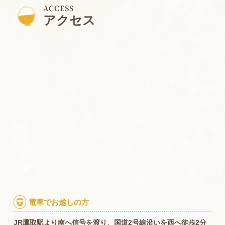
ACCESS
アクセス
電車でお越しの方

JR鷹取駅より南へ信号を渡り、国道2号線沿いを西へ徒歩2分