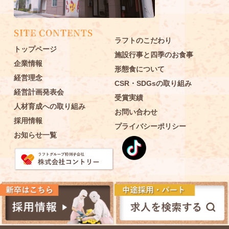
SITE CONTENTS
SITE CONTENTS
ラフトのこだわり
トップページ
施設行事と四季のお食事
企業情報
形態食について
経営理念
CSR・SDGsの取り組み
経営計画発表会
受賞実績
人材育成への取り組み
お問い合わせ
採用情報
プライバシーポリシー
お知らせ一覧