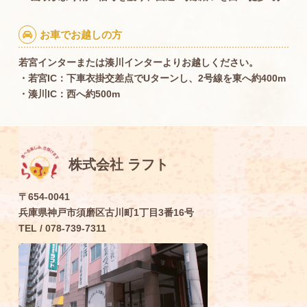
お車でお越しの方

若宮インターまたは湊川インターよりお越しください。
・若宮IC：下車衣掛交差点でUターンし、2号線を東へ約400m
・湊川IC：西へ約500m
株式会社 ラフト
〒654-0041
兵庫県神戸市須磨区古川町1丁目3番16号
TEL / 078-739-7311